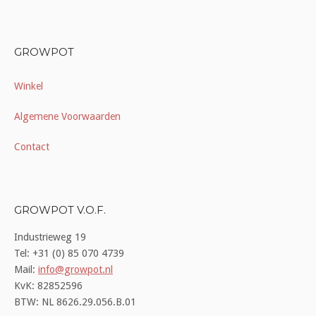
GROWPOT
Winkel
Algemene Voorwaarden
Contact
GROWPOT V.O.F.
Industrieweg 19
Tel: +31 (0) 85 070 4739
Mail:
info@growpot.nl
KvK: 82852596
BTW: NL 8626.29.056.B.01