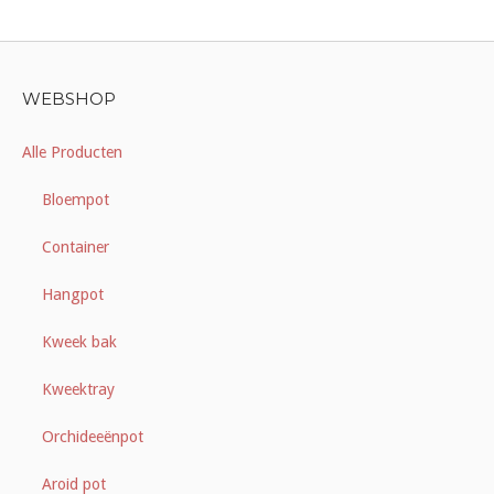
WEBSHOP
Alle Producten
Bloempot
Container
Hangpot
Kweek bak
Kweektray
Orchideeënpot
Aroid pot