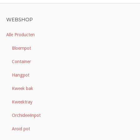
WEBSHOP
Alle Producten
Bloempot
Container
Hangpot
Kweek bak
Kweektray
Orchideeënpot
Aroid pot