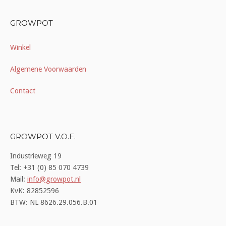
GROWPOT
Winkel
Algemene Voorwaarden
Contact
GROWPOT V.O.F.
Industrieweg 19
Tel: +31 (0) 85 070 4739
Mail:
info@growpot.nl
KvK: 82852596
BTW: NL 8626.29.056.B.01