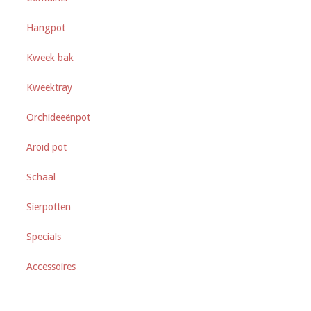
Hangpot
Kweek bak
Kweektray
Orchideeënpot
Aroid pot
Schaal
Sierpotten
Specials
Accessoires