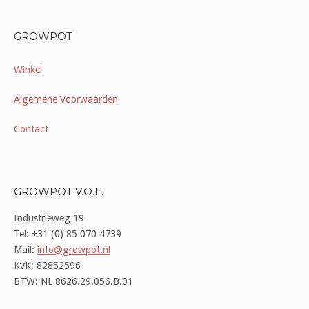
GROWPOT
Winkel
Algemene Voorwaarden
Contact
GROWPOT V.O.F.
Industrieweg 19
Tel: +31 (0) 85 070 4739
Mail:
info@growpot.nl
KvK: 82852596
BTW: NL 8626.29.056.B.01