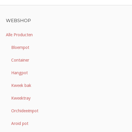
WEBSHOP
Alle Producten
Bloempot
Container
Hangpot
Kweek bak
Kweektray
Orchideeënpot
Aroid pot