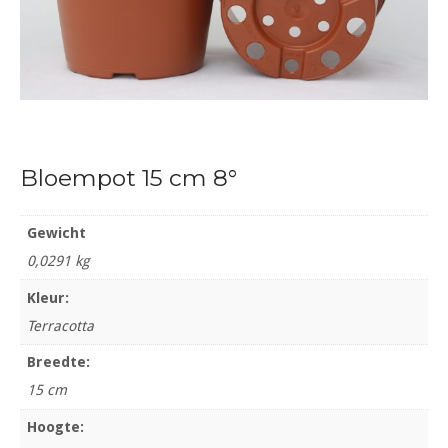
Bloempot 15 cm 8°
Gewicht
0,0291 kg
Kleur:
Terracotta
Breedte:
15 cm
Hoogte: